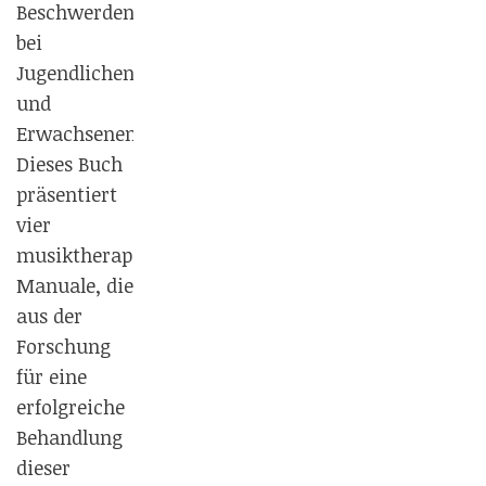
Beschwerden
bei
Jugendlichen
und
Erwachsenen.
Dieses Buch
präsentiert
vier
musiktherapeutische
Manuale, die
aus der
Forschung
für eine
erfolgreiche
Behandlung
dieser