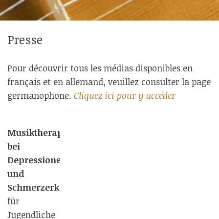
Presse
Pour découvrir tous les médias disponibles en
français et en allemand, veuillez consulter la page
germanophone.
Cliquez ici pour y accéder
Musiktherapie
bei
Depressionen
und
Schmerzerkrankungen
Behandlungskonzepte
für
Jugendliche