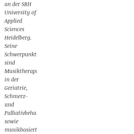
an der SRH
University of
Applied
Sciences
Heidelberg.
Seine
Schwerpunkte
sind
Musiktherapie
in der
Geriatrie,
Schmerz-
und
Palliativbehandlung
sowie
musikbasierte