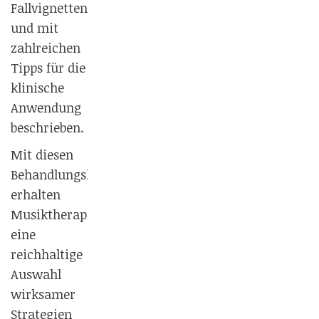
Fallvignetten
und mit
zahlreichen
Tipps für die
klinische
Anwendung
beschrieben.
Mit diesen
Behandlungskonzepten
erhalten
Musiktherapeut:innen
eine
reichhaltige
Auswahl
wirksamer
Strategien