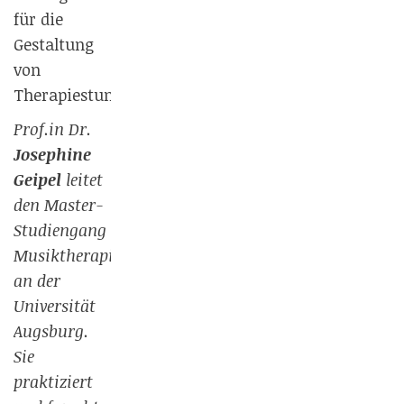
für die
Gestaltung
von
Therapiestunden.
Prof.in Dr.
Josephine
Geipel
leitet
den Master-
Studiengang
Musiktherapie
an der
Universität
Augsburg.
Sie
praktiziert