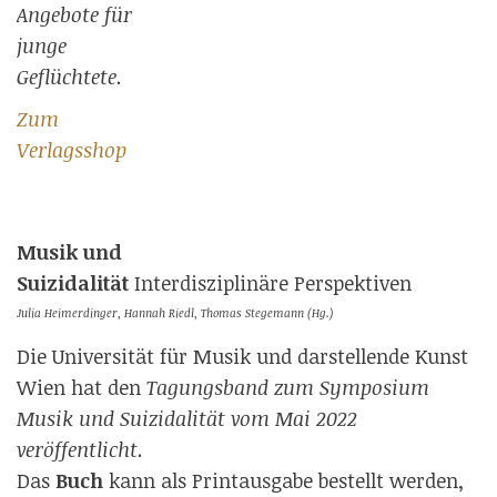
Angebote für
junge
Geflüchtete.
Zum
Verlagsshop
Musik und
Suizidalität
Interdisziplinäre Perspektiven
Julia Heimerdinger, Hannah Riedl, Thomas Stegemann (Hg.)
Die Universität für Musik und darstellende Kunst
Wien hat den
Tagungsband zum Symposium
Musik und Suizidalität vom Mai 2022
veröffentlicht.
Das
Buch
kann als Printausgabe bestellt werden,