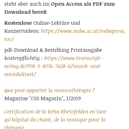
steht aber auch im
Open Access als PDF zum
Download bereit
Kostenlose
Online-Lektüre und
Konzertvideos:
https://www.mdw.ac.at/mdwpress/
toc/
pdf-Download & Bestellung Printausgabe
kostenpflichtig
:
https://www.transcript-
verlag.de/978-3-8376-7428-6/musik-und-
suizidalitaet/
Que peut apporter la musicothérapie ?
Magazine "CSS Magazin", 1/2019
Certification de la Reha Rheinfelden en tant
qu'hôpital du chant, de la musique pour la
thérapie