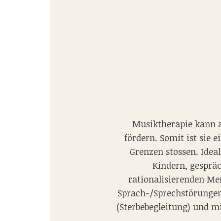
Musiktherapie kann a
fördern. Somit ist sie 
Grenzen stossen. Idea
Kindern, gesprä
rationalisierenden Me
Sprach-/Sprechstörungen 
(Sterbebegleitung) und m