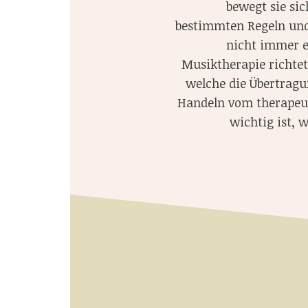
bewegt sie sic
bestimmten Regeln und
nicht immer e
Musiktherapie richte
welche die Übertragu
Handeln vom therapeut
wichtig ist, 