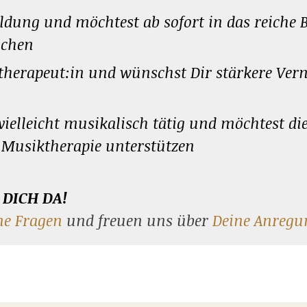
ldung und möchtest ab sofort in das reiche B
uchen
ktherapeut:in und wünschst Dir stärkere Ve
 vielleicht musikalisch tätig und möchtest di
 Musiktherapie unterstützen
DICH DA!
ne Fragen
und freuen uns über
Deine Anregu