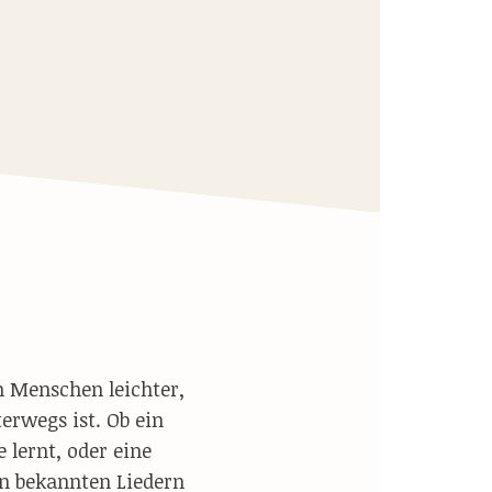
m Menschen leichter,
rwegs ist. Ob ein
 lernt, oder eine
n bekannten Liedern