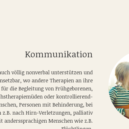
Kommunikation
uch völlig nonverbal unterstützen und
einsetzbar, wo andere Therapien an ihre
l für die Begleitung von Frühgeborenen,
chstherapiemüden oder kontrollierend-
nschen, Personen mit Behinderung, bei
z.B. nach Hirn-Verletzungen, palliativ
it anderssprachigen Menschen wie z.B.
Flüchtlingen.