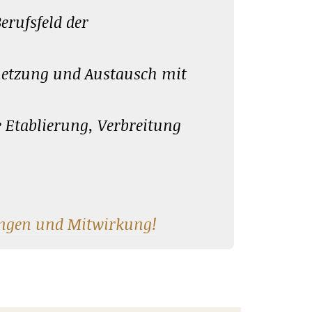
erufsfeld der
rnetzung und Austausch mit
e Etablierung, Verbreitung
ngen und Mitwirkung!