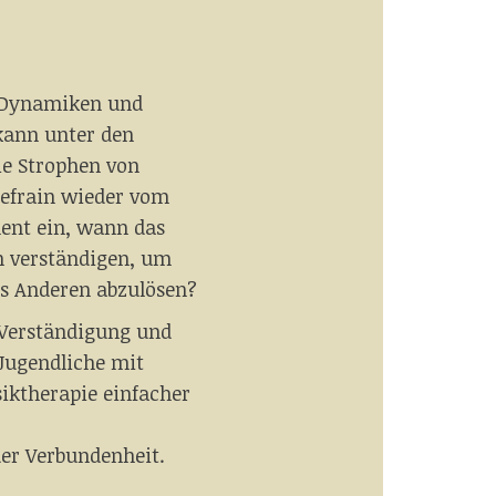
 Dynamiken und
kann unter den
ie Strophen von
Refrain wieder vom
ent ein, wann das
n verständigen, um
es Anderen abzulösen?
Verständigung und
 Jugendliche mit
iktherapie einfacher
er Verbundenheit.