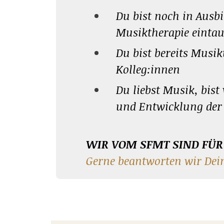
Du bist noch in Ausbi
Musiktherapie einta
Du bist bereits Musi
Kolleg:innen
Du liebst Musik, bist
und Entwicklung der
WIR VOM SFMT SIND FÜR 
Gerne beantworten wir Dei