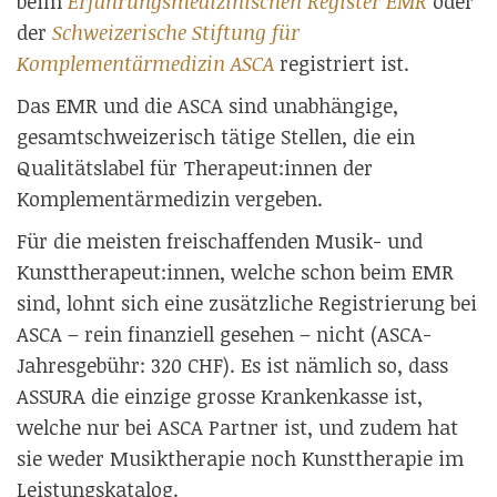
beim
Erfahrungsmedizinischen Register EMR
oder
der
Schweizerische Stiftung für
Komplementärmedizin ASCA
registriert ist.
Das EMR und die ASCA sind unabhängige,
gesamtschweizerisch tätige Stellen, die ein
Qualitätslabel für Therapeut:innen der
Komplementärmedizin vergeben.
Für die meisten freischaffenden Musik- und
Kunsttherapeut:innen, welche schon beim EMR
sind, lohnt sich eine zusätzliche Registrierung bei
ASCA – rein finanziell gesehen – nicht (ASCA-
Jahresgebühr: 320 CHF). Es ist nämlich so, dass
ASSURA die einzige grosse Krankenkasse ist,
welche nur bei ASCA Partner ist, und zudem hat
sie weder Musiktherapie noch Kunsttherapie im
Leistungskatalog.