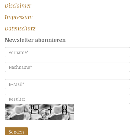
Disclaimer
Impressum
Datenschutz
Newsletter abonnieren
Vorname
*
Nachname
*
E-Mail
*
Bitte lösen Sie die Aufgabe