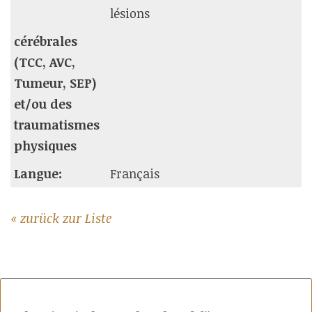
lésions
cérébrales
(TCC, AVC,
Tumeur, SEP)
et/ou des
traumatismes
physiques
Langue:
Français
« zurück zur Liste