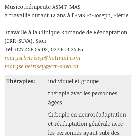
Musicothérapeute ASMT-MAS
a travaillé durant 12 ans à l'EMS St-Joseph, Sierre
Travaille à la Clinique Romande de Réadaptation
(CRR-SUVA), Sion
Tel: 027 456 54 03, 027 603 24 65
marysebetrisey@hotmail.com
maryse.betrisey@crr-suva.ch
Thérapies:
individuel et groupe
thérapie avec les personnes
âgées
thérapie en neuroréadaptation
et réadaptation générale avec
les personnes ayant subi des