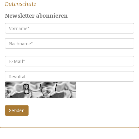
Datenschutz
Newsletter abonnieren
Vorname
*
Nachname
*
E-Mail
*
Bitte lösen Sie die Aufgabe