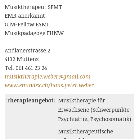
Musiktherapeut SFMT
EMR anerkannt
GIM-Fellow FAMI
Musikpädagoge FHNW
Andlauerstrasse 2
4132 Muttenz
Tel. 061 461 23 24
musiktherapie.weber@gmail.com
www.emindex.ch/hans.peter.weber
Therapieangebot:
Musiktherapie für
Erwachsene (Schwerpunkte
Psychiatrie, Psychosomatik)
Musiktherapeutische