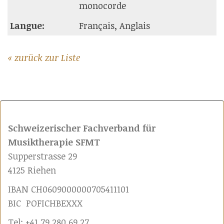
monocorde
Langue:
Français, Anglais
« zurück zur Liste
Schweizerischer Fachverband für
Musiktherapie SFMT
Supperstrasse 29
4125 Riehen
IBAN CH0609000000705411101
BIC POFICHBEXXX
Tel: +41 79 280 69 27