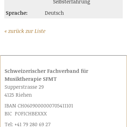
Selbsterfahrung
Sprache:
Deutsch
« zurück zur Liste
Schweizerischer Fachverband für
Musiktherapie SFMT
Supperstrasse 29
4125 Riehen
IBAN CH0609000000705411101
BIC POFICHBEXXX
Tel: +41 79 280 69 27