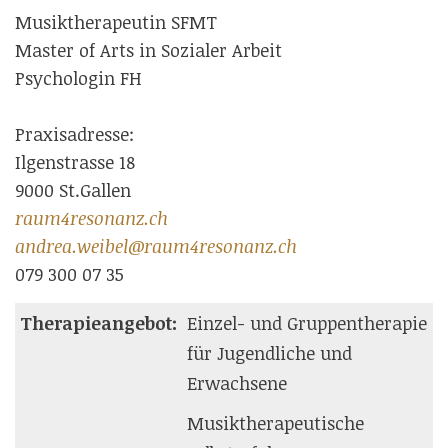
Musiktherapeutin SFMT
Master of Arts in Sozialer Arbeit
Psychologin FH
Praxisadresse:
Ilgenstrasse 18
9000 St.Gallen
raum4resonanz.ch
andrea.weibel@raum4resonanz.ch
079 300 07 35
Therapieangebot:
Einzel- und Gruppentherapie
für Jugendliche und
Erwachsene
Musiktherapeutische