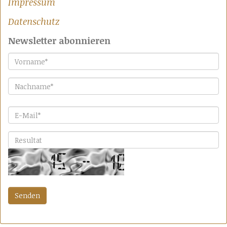
Impressum
Datenschutz
Newsletter abonnieren
Vorname
*
Nachname
*
E-Mail
*
Bitte lösen Sie die Aufgabe