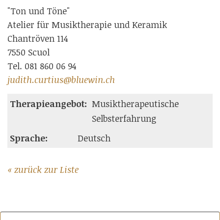
"Ton und Töne"
Atelier für Musiktherapie und Keramik
Chantröven 114
7550 Scuol
Tel. 081 860 06 94
judith.curtius@bluewin.ch
Therapieangebot:
Musiktherapeutische
Selbsterfahrung
Sprache:
Deutsch
« zurück zur Liste