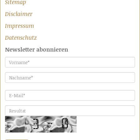
Sitemap
Disclaimer
Impressum
Datenschutz
Newsletter abonnieren
Vorname
*
Nachname
*
E-Mail
*
Bitte lösen Sie die Aufgabe