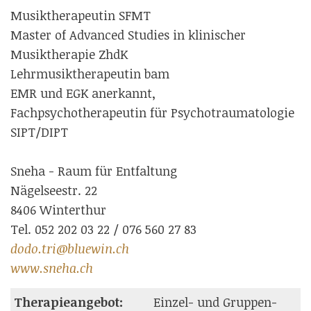
Musiktherapeutin SFMT
Master of Advanced Studies in klinischer
Musiktherapie ZhdK
Lehrmusiktherapeutin bam
EMR und EGK anerkannt,
Fachpsychotherapeutin für Psychotraumatologie
SIPT/DIPT
Sneha - Raum für Entfaltung
Nägelseestr. 22
8406 Winterthur
Tel. 052 202 03 22 / 076 560 27 83
dodo.tri@bluewin.ch
www.sneha.ch
Therapieangebot:
Einzel- und Gruppen-