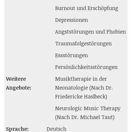
Burnout und Erschöpfung
Depressionen
Angststörungen und Phobien
Traumafolgestörungen
Essstörungen
Persönlichkeitsstörungen
Weitere
Musiktherapie in der
Angebote:
Neonatologie (Nach Dr.
Friedericke Haslbeck)
Neurologic Music Therapy
(Nach Dr. Michael Taut)
Sprache:
Deutsch