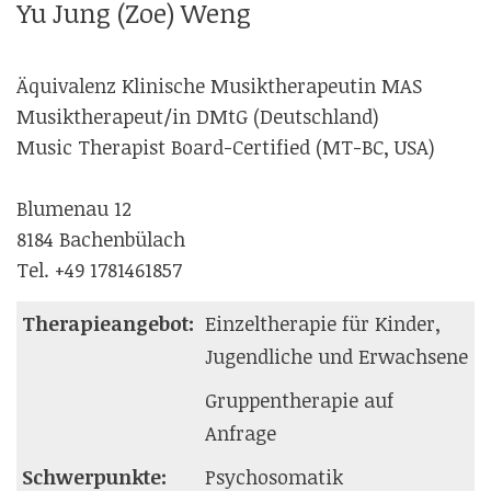
Yu Jung (Zoe) Weng
Äquivalenz Klinische Musiktherapeutin MAS
Musiktherapeut/in DMtG (Deutschland)
Music Therapist Board-Certified (MT-BC, USA)
Blumenau 12
8184 Bachenbülach
Tel. +49 1781461857
Therapieangebot:
Einzeltherapie für Kinder,
Jugendliche und Erwachsene
Gruppentherapie auf
Anfrage
Schwerpunkte:
Psychosomatik